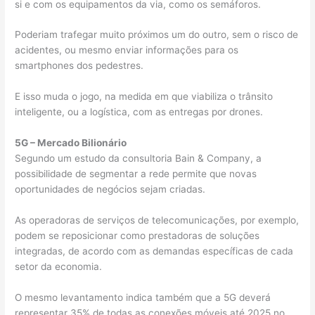
si e com os equipamentos da via, como os semáforos.
Poderiam trafegar muito próximos um do outro, sem o risco de
acidentes, ou mesmo enviar informações para os
smartphones dos pedestres.
E isso muda o jogo, na medida em que viabiliza o trânsito
inteligente, ou a logística, com as entregas por drones.
5G – Mercado Bilionário
Segundo um estudo da consultoria Bain & Company, a
possibilidade de segmentar a rede permite que novas
oportunidades de negócios sejam criadas.
As operadoras de serviços de telecomunicações, por exemplo,
podem se reposicionar como prestadoras de soluções
integradas, de acordo com as demandas específicas de cada
setor da economia.
O mesmo levantamento indica também que a 5G deverá
representar 35% de todas as conexões móveis até 2025 no