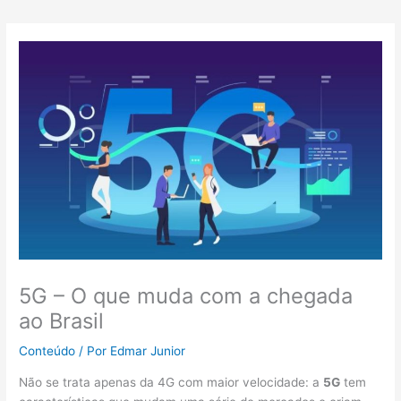
5G – O que muda com a chegada
ao Brasil
Conteúdo
/ Por
Edmar Junior
Não se trata apenas da 4G com maior velocidade: a
5G
tem