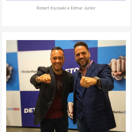
Robert Kiyosaki e Edmar Junior