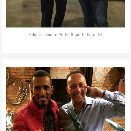
Edmar Junior e Pedro Superti (Fator X)