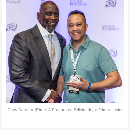
Chris Gardner (Filme: A Procura da Felicidade) e Edmar Junior