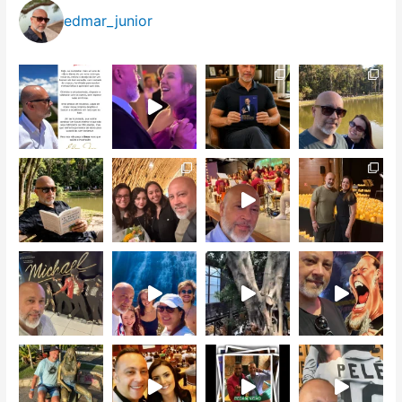
edmar_junior