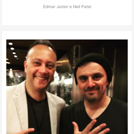
Edmar Junior e Neil Patel