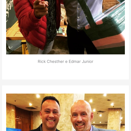
Rick Chesther e Edmar Junior