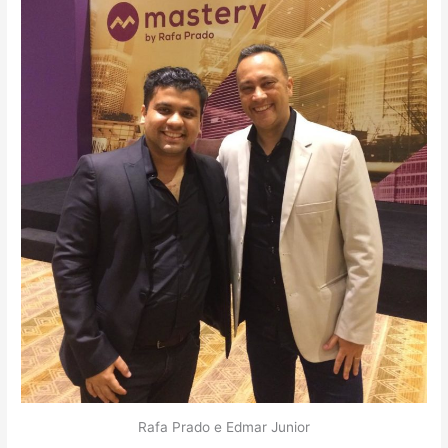
Rafa Prado e Edmar Junior