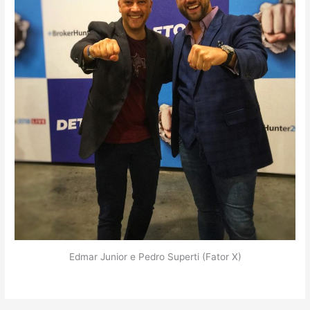
Edmar Junior e Pedro Superti (Fator X)