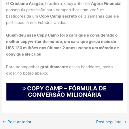
O
Cristiano Aragão
, brasileiro, copywriter da
Agora Financial
,
conseguiu permissão para compartilhar com você os
bastidores de um
Copy Camp secreto
de 3 semanas que ele
participou lá nos Estados Unidos.
Quem deu esse Copy Camp foi o cara que é considerado o
melhor copywriter do mundo, um cara que gerou mais de
US$ 120 milhões nos últimos 2 anos usando um método de
copy que ele criou.
Para acompanhar
gratuitamente
esses bastidores, basta
clicar no botão abaixo:
COPY CAMP – FÓRMULA DE
CONVERSÃO MILIONÁRIA
←
Post anterior
Post seguinte
→