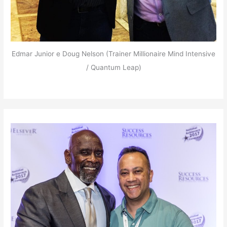
Edmar Junior e Doug Nelson (Trainer Millionaire Mind Intensive
/ Quantum Leap)