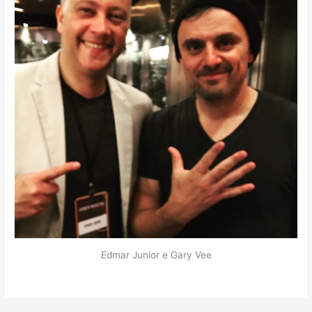
Edmar Junior e Gary Vee