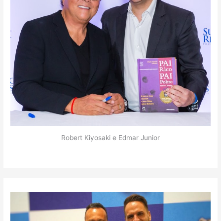
Robert Kiyosaki e Edmar Junior