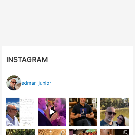
INSTAGRAM
edmar_junior