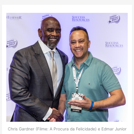
Chris Gardner (Filme: A Procura da Felicidade) e Edmar Junior