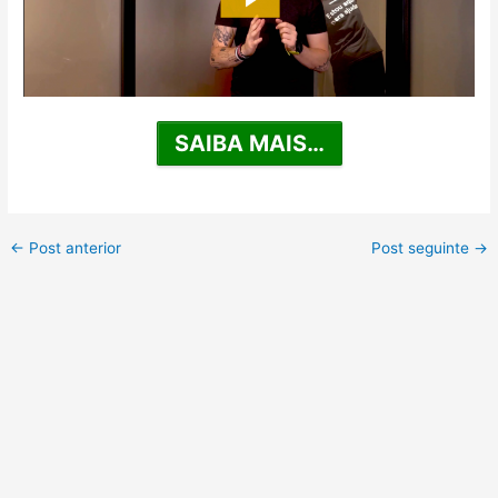
SAIBA MAIS…
←
Post anterior
Post seguinte
→