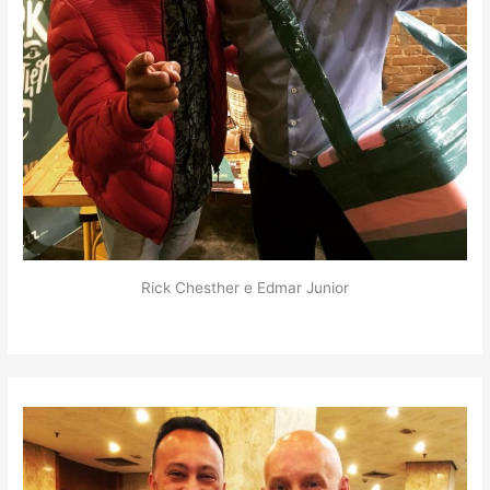
Rick Chesther e Edmar Junior