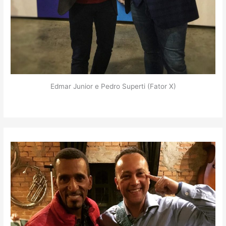
Edmar Junior e Pedro Superti (Fator X)