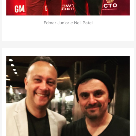
Edmar Junior e Neil Patel