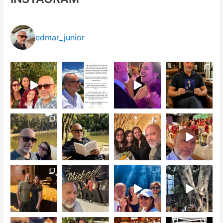
edmar_junior