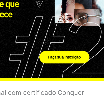
nal com certificado Conquer