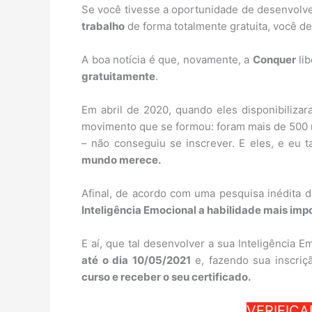
Se você tivesse a oportunidade de desenvolv
trabalho
de forma totalmente gratuita, você de
A boa notícia é que, novamente, a
Conquer
li
gratuitamente
.
Em abril de 2020, quando eles disponibiliza
movimento que se formou: foram mais de 500 m
– não conseguiu se inscrever. E eles, e eu
mundo merece.
Afinal, de acordo com uma pesquisa inédita 
Inteligência Emocional a habilidade mais imp
E aí, que tal desenvolver a sua Inteligência 
até o dia 10/05/2021
e, fazendo sua inscriç
curso e receber o seu certificado.
VERIFICA