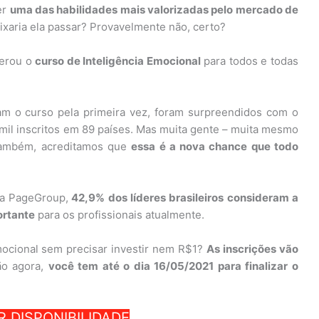
er
uma das habilidades mais valorizadas pelo mercado de
ixaria ela passar? Provavelmente não, certo?
berou o
curso de Inteligência Emocional
para todos e todas
ram o curso pela primeira vez, foram surpreendidos com o
il inscritos em 89 países. Mas muita gente – muita mesmo
 também, acreditamos que
essa é a nova chance que todo
da PageGroup,
42,9% dos líderes brasileiros consideram a
ortante
para os profissionais atualmente.
Emocional sem precisar investir nem R$1?
As inscrições vão
ão agora,
você tem até o dia 16/05/2021 para finalizar o
R DISPONIBILIDADE