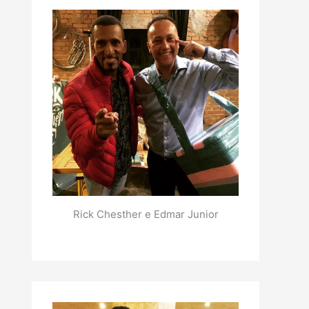
Rick Chesther e Edmar Junior