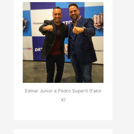
Edmar Junior e Pedro Superti (Fator
X)