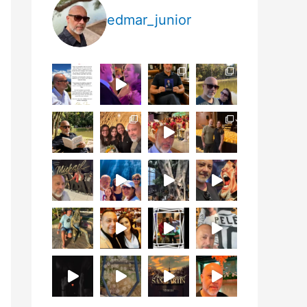
edmar_junior