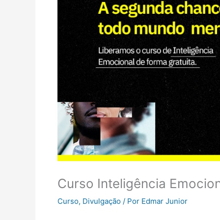
Curso Inteligência Emocio
Curso
,
Divulgação
/ Por
Edmar Junior