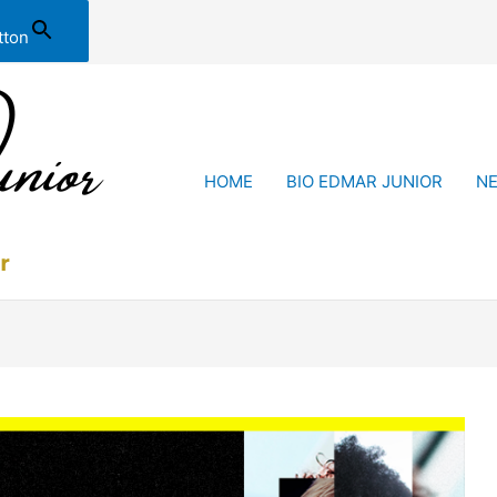
tton
HOME
BIO EDMAR JUNIOR
N