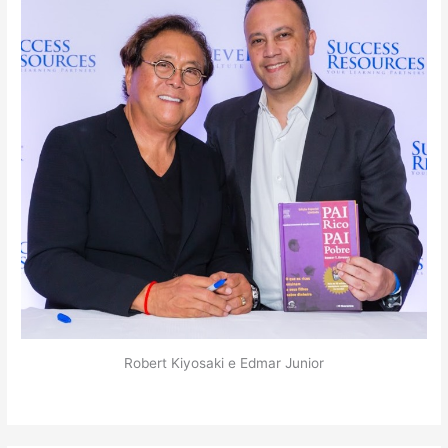
Robert Kiyosaki e Edmar Junior