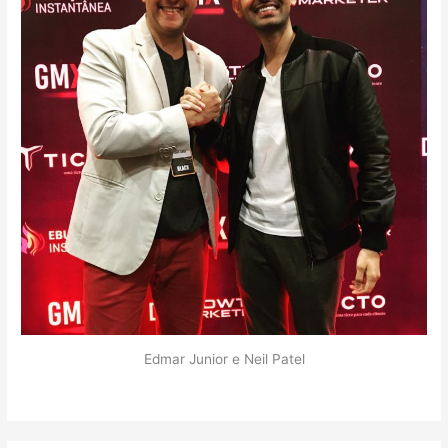
Edmar Junior e Neil Patel