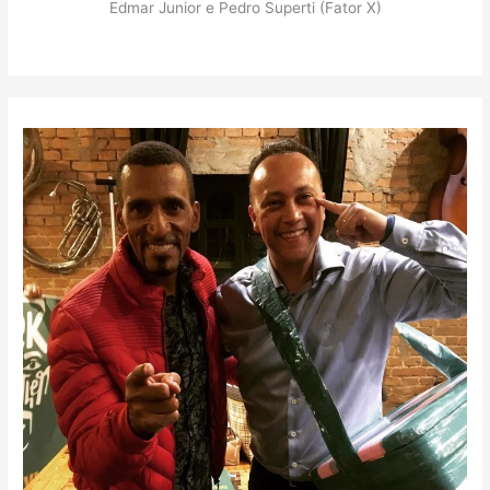
Edmar Junior e Pedro Superti (Fator X)