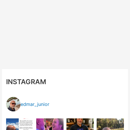
INSTAGRAM
edmar_junior