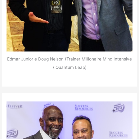
Edmar Junior e Doug Nelson (Trainer Millionaire Mind Intensive
/ Quantum Leap)