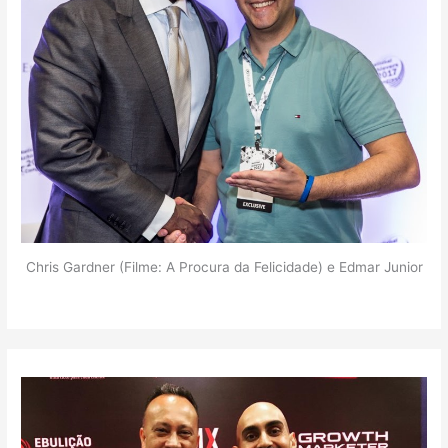
Chris Gardner (Filme: A Procura da Felicidade) e Edmar Junior