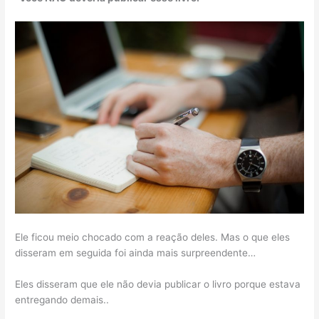
Ele ficou meio chocado com a reação deles. Mas o que eles
disseram em seguida foi ainda mais surpreendente…
Eles disseram que ele não devia publicar o livro porque estava
entregando demais..