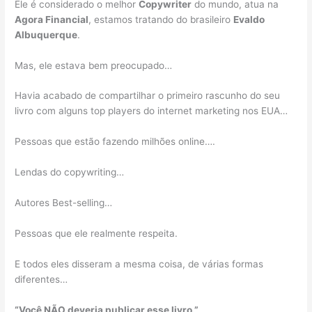
Ele é considerado o melhor
Copywriter
do mundo, atua na
Agora Financial
, estamos tratando do brasileiro
Evaldo
Albuquerque
.
Mas, ele estava bem preocupado…
Havia acabado de compartilhar o primeiro rascunho do seu
livro com alguns top players do internet marketing nos EUA…
Pessoas que estão fazendo milhões online….
Lendas do copywriting…
Autores Best-selling…
Pessoas que ele realmente respeita.
E todos eles disseram a mesma coisa, de várias formas
diferentes…
“Você NÃO deveria publicar esse livro.”