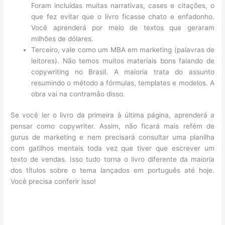
Foram incluídas muitas narrativas, cases e citações, o
que fez evitar que o livro ficasse chato e enfadonho.
Você aprenderá por meio de textos que geraram
milhões de dólares.
Terceiro, vale como um MBA em marketing (palavras de
leitores). Não temos muitos materiais bons falando de
copywriting no Brasil. A maioria trata do assunto
resumindo o método a fórmulas, templates e modelos. A
obra vai na contramão disso.
Se você ler o livro da primeira à última página, aprenderá a
pensar como copywriter. Assim, não ficará mais refém de
gurus de marketing e nem precisará consultar uma planilha
com gatilhos mentais toda vez que tiver que escrever um
texto de vendas. Isso tudo torna o livro diferente da maioria
dos títulos sobre o tema lançados em português até hoje.
Você precisa conferir isso!