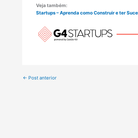
Veja também:
Startups – Aprenda como Construir e ter Suc
←
Post anterior