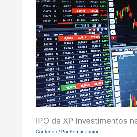
IPO da XP Investimentos 
Conteúdo
/ Por
Edmar Junior