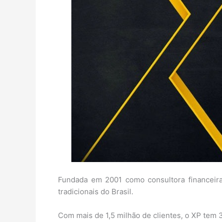
Fundada em 2001 como consultora financeir
tradicionais do Brasil.
Com mais de 1,5 milhão de clientes, o XP tem 3