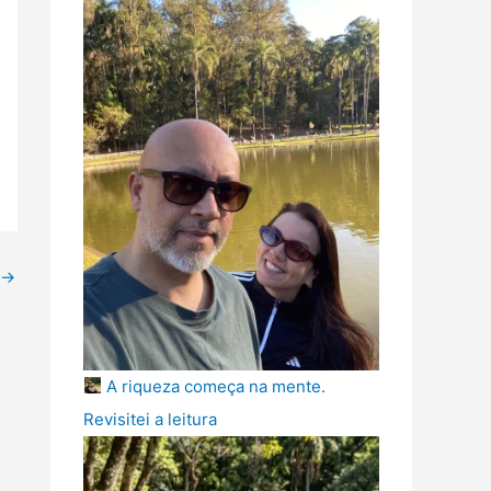
→
A riqueza começa na mente.
Revisitei a leitura