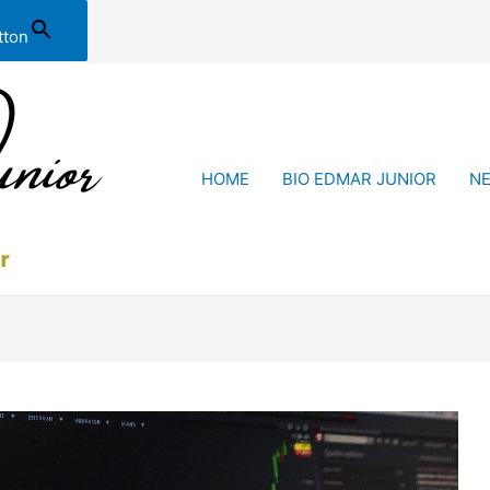
tton
HOME
BIO EDMAR JUNIOR
N