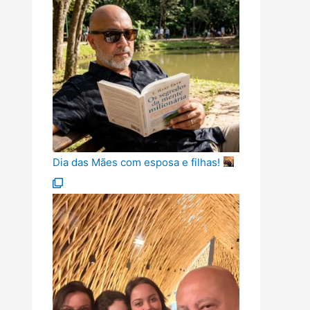
Dia das Mães com esposa e filhas!