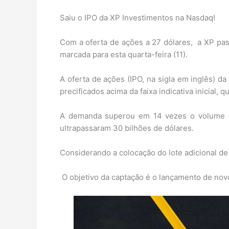
Saiu o IPO da XP Investimentos na Nasdaq!
Com a oferta de ações a 27 dólares, a XP pass
marcada para esta quarta-feira (11).
A oferta de ações (IPO, na sigla em inglês) d
precificados acima da faixa indicativa inicial, q
A demanda superou em 14 vezes o volume of
ultrapassaram 30 bilhões de dólares.
Considerando a colocação do lote adicional de
O objetivo da captação é o lançamento de nov