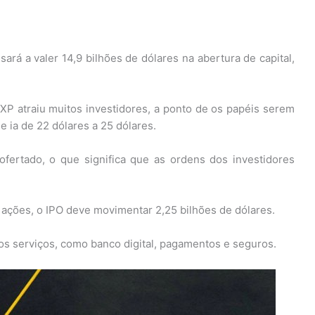
ará a valer 14,9 bilhões de dólares na abertura de capital,
a XP atraiu muitos investidores, a ponto de os papéis serem
ue ia de 22 dólares a 25 dólares.
ertado, o que significa que as ordens dos investidores
 ações, o IPO deve movimentar 2,25 bilhões de dólares.
os serviços, como banco digital, pagamentos e seguros.