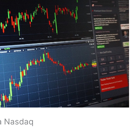
na Nasdaq