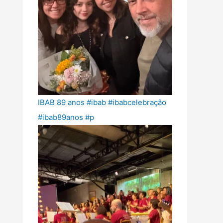
IBAB 89 anos #ibab #ibabcelebração
#ibab89anos #p