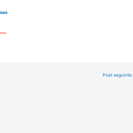
esso
Post seguinte