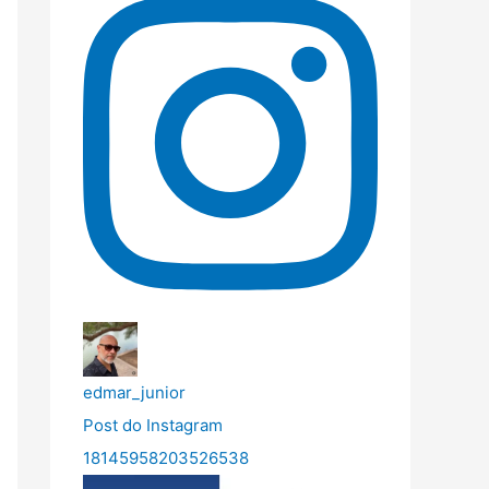
edmar_junior
Post do Instagram
18145958203526538