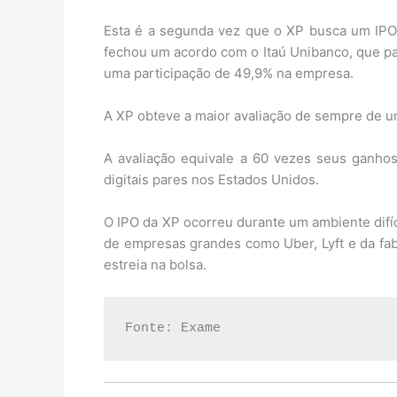
Esta é a segunda vez que o XP busca um IPO.
fechou um acordo com o Itaú Unibanco, que pa
uma participação de 49,9% na empresa.
A XP obteve a maior avaliação de sempre de u
A avaliação equivale a 60 vezes seus ganho
digitais pares nos Estados Unidos.
O IPO da XP ocorreu durante um ambiente difíc
de empresas grandes como Uber, Lyft e da fab
estreia na bolsa.
Fonte: Exame