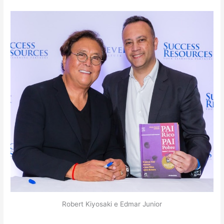
Robert Kiyosaki e Edmar Junior