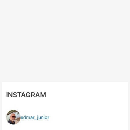
INSTAGRAM
edmar_junior