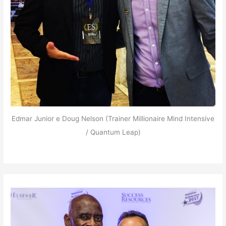
Edmar Junior e Doug Nelson (Trainer Millionaire Mind Intensive
/ Quantum Leap)