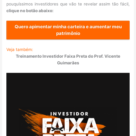
pouquíssimos investidores que vão te revelar assim tão fácil,
clique no botão abaixo:
Quero apimentar minha carteira e aumentar meu
patrimônio
Veja também:
Treinamento Investidor Faixa Preta do Prof. Vicente
Guimarães