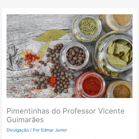
Pimentinhas do Professor Vicente
Guimarães
Divulgação
/ Por
Edmar Junior