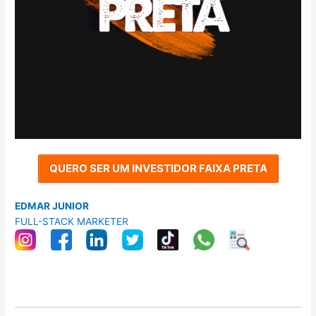
QUERO SER UM INVESTIDOR FAIXA PRETA
EDMAR JUNIOR
FULL-STACK MARKETER