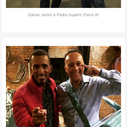
Edmar Junior e Pedro Superti (Fator X)