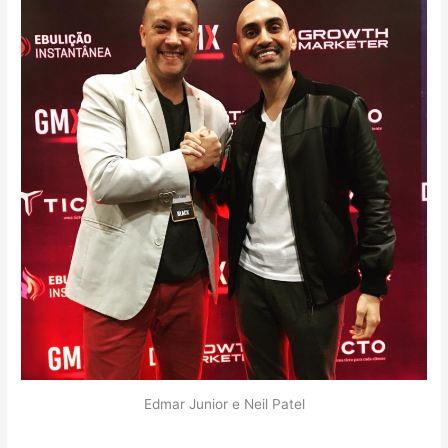
Edmar Junior e Neil Patel