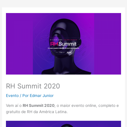
RH Summit 2020
Evento
/ Por
Edmar Junior
Vem aí o
RH Summit 2020
, o maior evento online, completo e
gratuito de RH da América Latina.