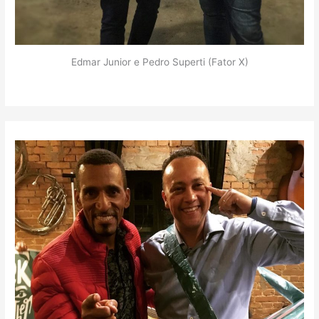
Edmar Junior e Pedro Superti (Fator X)