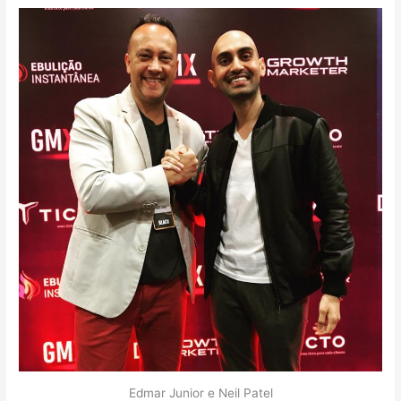
Edmar Junior e Neil Patel