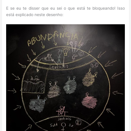
E se eu te disser que eu sei o que está te bloqueando! Isso
está explicado neste desenho: