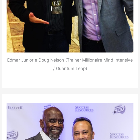
Edmar Junior e Doug Nelson (Trainer Millionaire Mind Intensive
/ Quantum Leap)