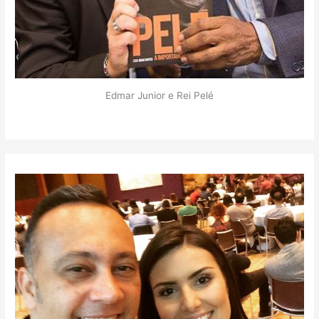
Edmar Junior e Rei Pelé