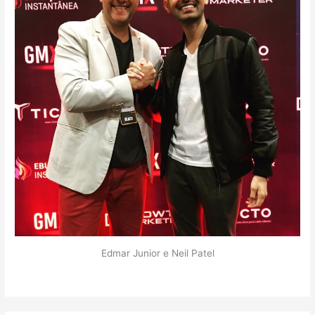
Edmar Junior e Neil Patel