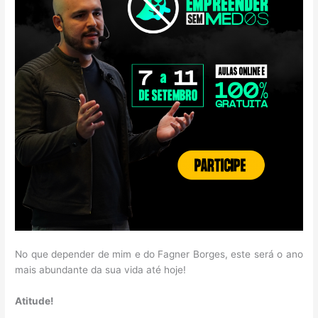
No que depender de mim e do Fagner Borges, este será o ano
mais abundante da sua vida até hoje!
Atitude!