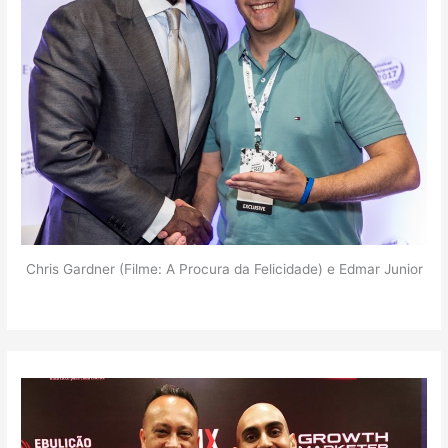
Chris Gardner (Filme: A Procura da Felicidade) e Edmar Junior