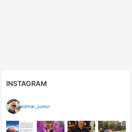
INSTAGRAM
edmar_junior