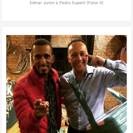
Edmar Junior e Pedro Superti (Fator X)