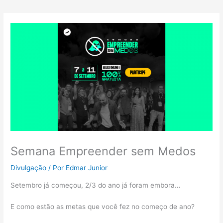
Semana Empreender sem Medos
Divulgação
/ Por
Edmar Junior
Setembro já começou, 2/3 do ano já foram embora…
E como estão as metas que você fez no começo de ano?