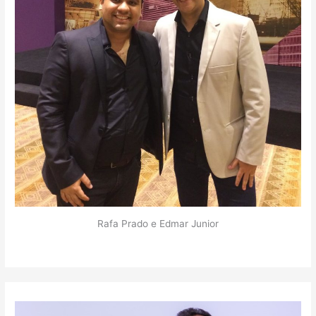
Rafa Prado e Edmar Junior