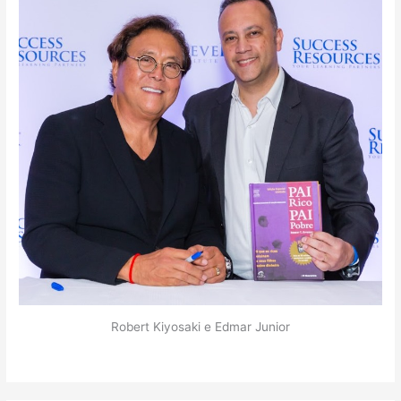
Robert Kiyosaki e Edmar Junior