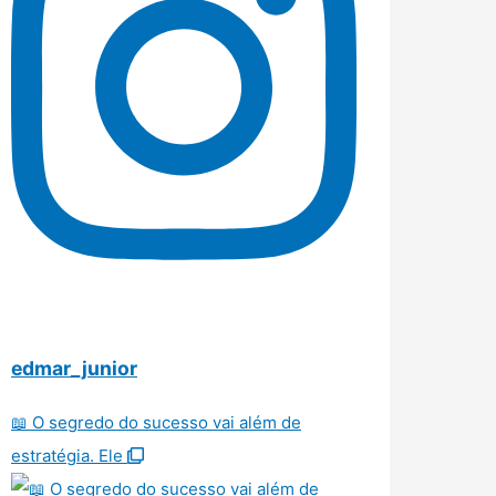
edmar_junior
📖 O segredo do sucesso vai além de
estratégia. Ele