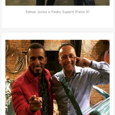
Edmar Junior e Pedro Superti (Fator X)