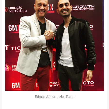
Edmar Junior e Neil Patel