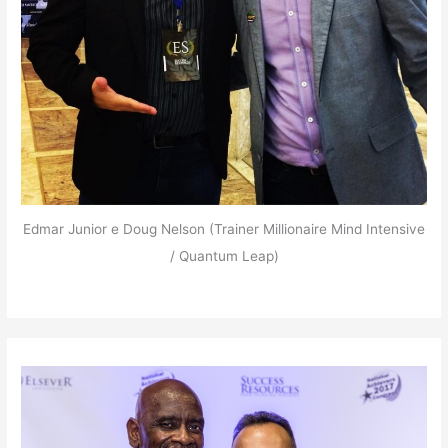
Edmar Junior e Doug Nelson (Trainer Millionaire Mind Intensive
/ Quantum Leap)