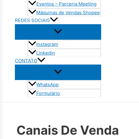
Eventos – Parceria Meeting
Máquinas de Vendas Shopee
REDES SOCIAIS
Instagram
Linkedin
CONTATO
WhatsApp
Formulário
Canais De Venda