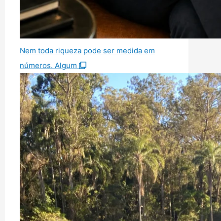
Nem toda riqueza pode ser medida em
números. Algum