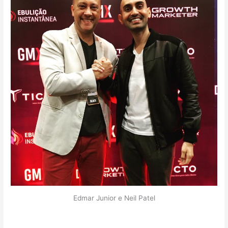
Edmar Junior e Neil Patel