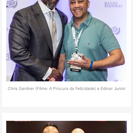
Chris Gardner (Filme: A Procura da Felicidade) e Edmar Junior