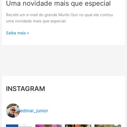
Uma novidade mais que especial
Recebi um e-mail do grande Murilo Gun no qual ele contou
uma novidade mais que especial.
Uma
Saiba mais »
novidade
mais
que
especial
INSTAGRAM
edmar_junior