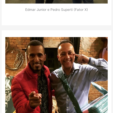
Edmar Junior e Pedro Superti (Fator X)