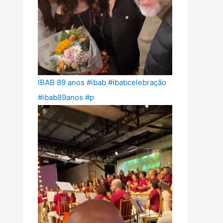
IBAB 89 anos #ibab #ibabcelebração
#ibab89anos #p