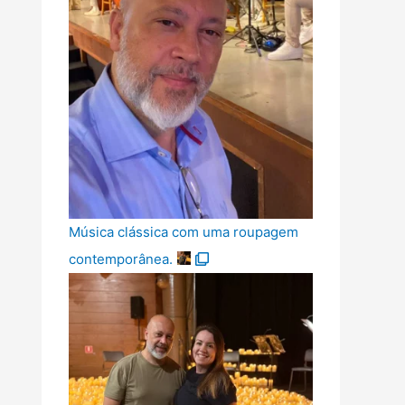
Música clássica com uma roupagem
contemporânea.