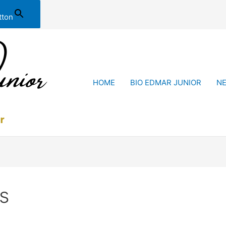
tton
HOME
BIO EDMAR JUNIOR
N
s