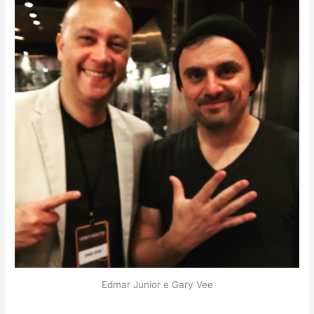
Edmar Junior e Gary Vee