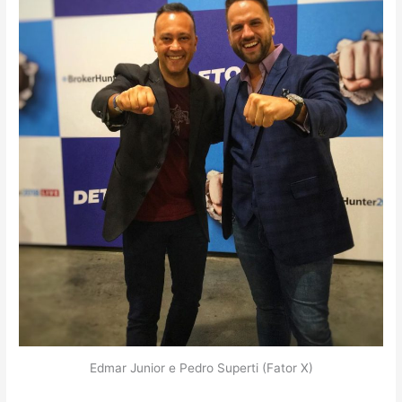
Edmar Junior e Pedro Superti (Fator X)