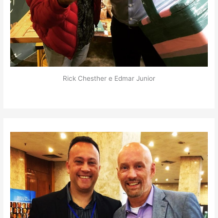
Rick Chesther e Edmar Junior