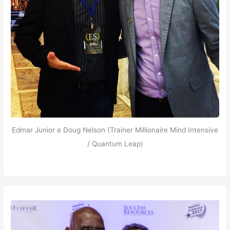
Edmar Junior e Doug Nelson (Trainer Millionaire Mind Intensive
/ Quantum Leap)