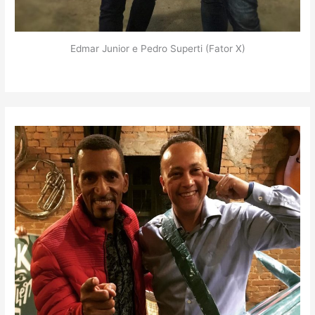
Edmar Junior e Pedro Superti (Fator X)