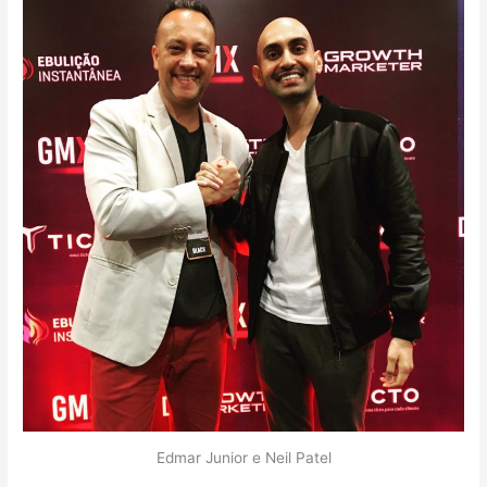
Edmar Junior e Neil Patel