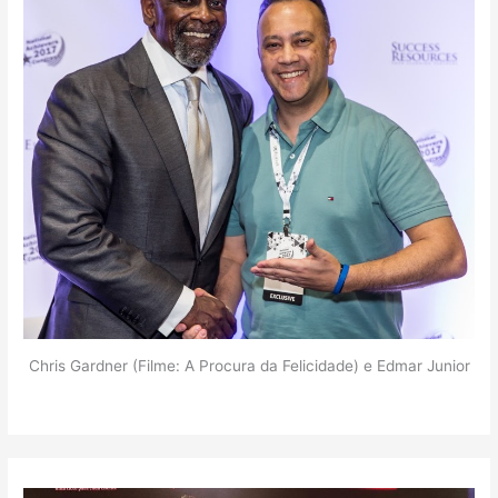
Chris Gardner (Filme: A Procura da Felicidade) e Edmar Junior