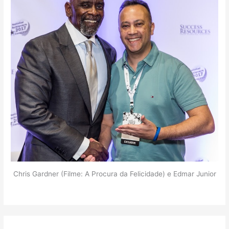
Chris Gardner (Filme: A Procura da Felicidade) e Edmar Junior