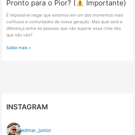
Pronto para o Pior? (
Importante)
É impossível negar que estamos em um dos momentos mais
confusos e conturbados da nossa geração. Mas qual será a
diferença entre as pessoas que vão superar essa crise das
que não vão?
Pronto
Saiba mais »
para
o
Pior?
(
Importante)
INSTAGRAM
edmar_junior