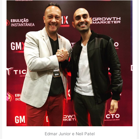
Edmar Junior e Neil Patel