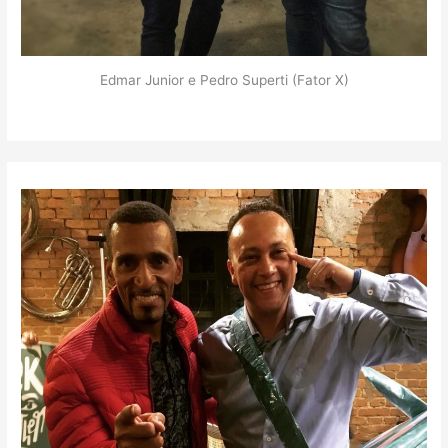
Edmar Junior e Pedro Superti (Fator X)