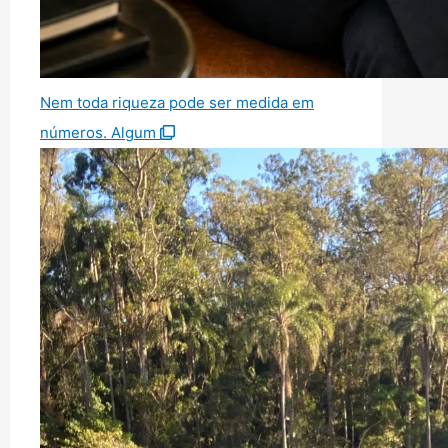
Nem toda riqueza pode ser medida em
números. Algum