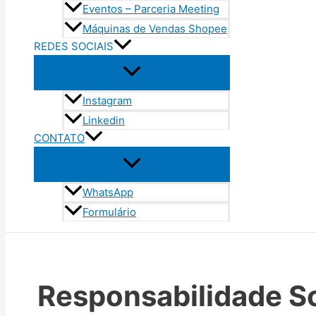
Eventos – Parceria Meeting
Máquinas de Vendas Shopee
REDES SOCIAIS
Instagram
Linkedin
CONTATO
WhatsApp
Formulário
Responsabilidade So