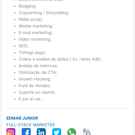
Blogging;
Copywriting / Storytelling;
Mídia social;
Mobile marketing;
E-mail marketing;
Video marketing;
SEO;
Tráfego pago;
Coleta e análise de dados ( Ex.: teste A/B);
Análise de métricas;
Otimização de CTA;
Growth Hacking;
Funil de Vendas;
Suporte ao cliente;
E por aí vai…
EDMAR JUNIOR
FULL-STACK MARKETER