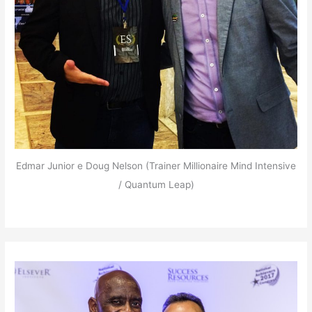
Edmar Junior e Doug Nelson (Trainer Millionaire Mind Intensive
/ Quantum Leap)