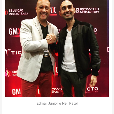
Edmar Junior e Neil Patel