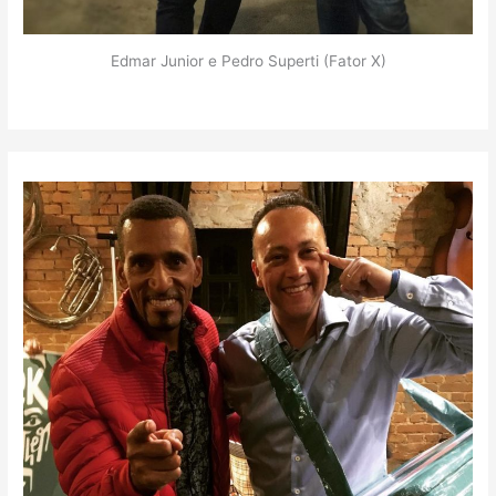
Edmar Junior e Pedro Superti (Fator X)