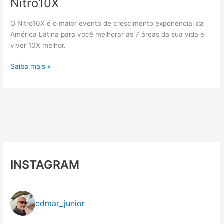
Nitro10X
O Nitro10X é o maior evento de crescimento exponencial da
América Latina para você melhorar as 7 áreas da sua vida e
viver 10X melhor.
Nitro10X
Saiba mais »
INSTAGRAM
edmar_junior